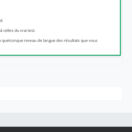
d.
à celles du vrai test.
e un quelconque niveau de langue des résultats que vous