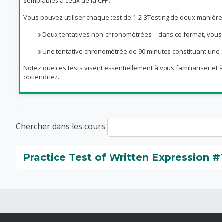
semblables à ceux de la CFP.
Vous pouvez utiliser chaque test de 1-2-3Testing de deux manière
Deux tentatives non-chronométrées – dans ce format, vous p
Une tentative chronométrée de 90 minutes constituant une 
Notez que ces tests visent essentiellement à vous familiariser et
obtiendriez.
Chercher dans les cours
Practice Test of Written Expression #