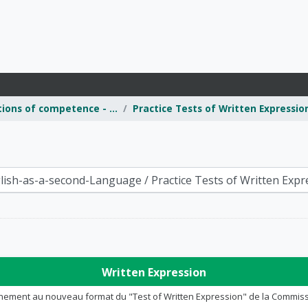
ions of competence - ...
Practice Tests of Written Expressio
Written Expression
nement au nouveau format du "Test of Written Expression" de la Commission